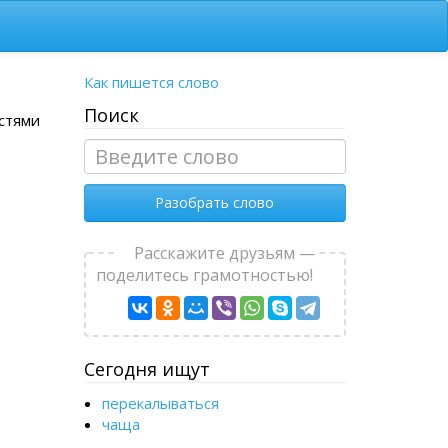
Как пишется слово
Поиск
астями
Разобрать слово
Расскажите друзьям —
поделитесь грамотностью!
Сегодня ищут
перекалываться
чаща