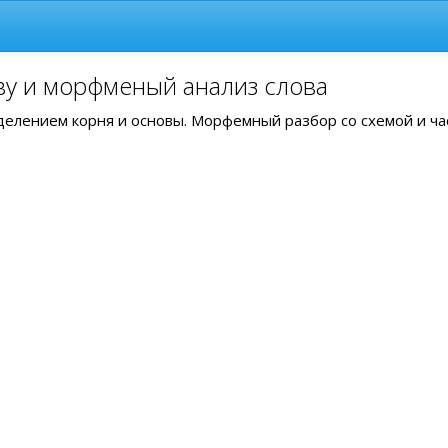
ву и морфменый анализ слова
ыделением корня и основы. Морфемный разбор со схемой и ч