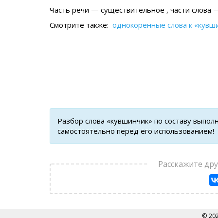
Часть речи — существительное , части слова —
Смотрите также:
однокоренные слова к «кувш
Разбор слова «кувшинчик» по составу выпол
самостоятельно перед его использованием!
Расскажите др
© 20