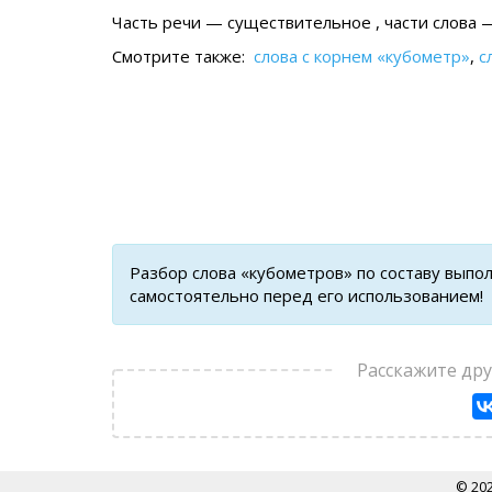
Часть речи — существительное , части слова —
Смотрите также:
слова с корнем «кубометр»
,
с
Разбор слова «кубометров» по составу выпо
самостоятельно перед его использованием!
Расскажите др
© 20