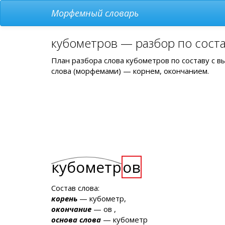
Морфемный словарь
кубометров — разбор по сост
План разбора слова кубометров по составу с 
слова (морфемами) — корнем, окончанием.
кубометр
ов
Состав слова:
корень
— кубометр,
окончание
— ов ,
основа слова
— кубометр