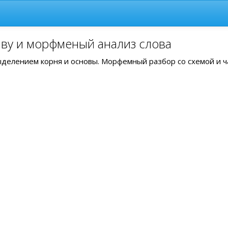
аву и морфменый анализ слова
выделением корня и основы. Морфемный разбор со схемой и 