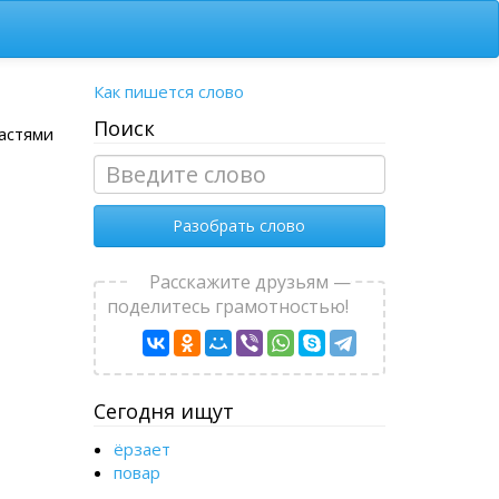
Как пишется слово
Поиск
частями
Разобрать слово
Расскажите друзьям —
поделитесь грамотностью!
Сегодня ищут
ёрзает
повар