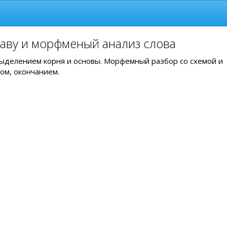
таву и морфменый анализ слова
 выделением корня и основы. Морфемный разбор со схемой и
ом, окончанием.