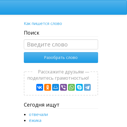
Как пишется слово
Поиск
Разобрать слово
Расскажите друзьям —
поделитесь грамотностью!
Сегодня ищут
отвечали
ёжика