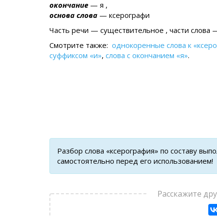
окончание
— я ,
основа слова
— ксерографи
Часть речи — существительное , части слова —
Смотрите также:
однокоренные слова к «ксер
суффиксом «и»
,
слова с окончанием «я»
.
Разбор слова «ксерография» по составу вып
самостоятельно перед его использованием!
Расскажите др