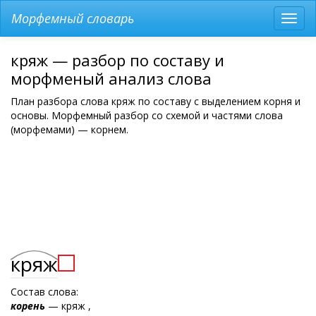
Морфемный словарь
Разв
мен
кряж — разбор по составу и
морфменый анализ слова
План разбора слова кряж по составу с выделением корня и
основы. Морфемный разбор со схемой и частями слова
(морфемами) — корнем.
кряж
Состав слова:
корень
— кряж ,