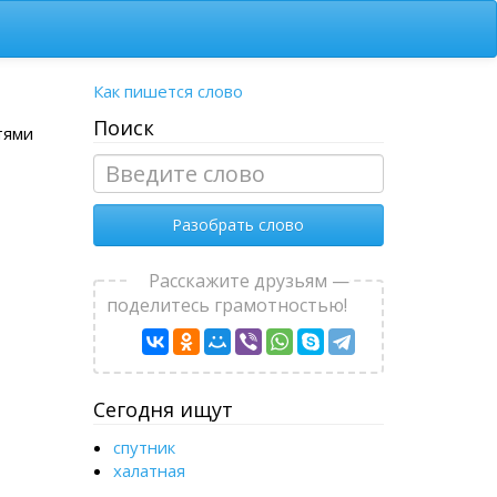
Как пишется слово
Поиск
тями
Разобрать слово
Расскажите друзьям —
поделитесь грамотностью!
Сегодня ищут
спутник
халатная