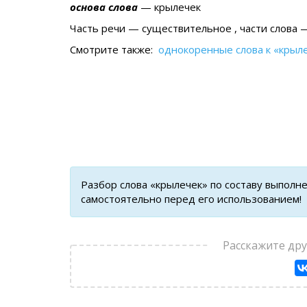
основа слова
— крылечек
Часть речи — существительное , части слова 
Смотрите также:
однокоренные слова к «крыл
Разбор слова «крылечек» по составу выполн
самостоятельно перед его использованием!
Расскажите др