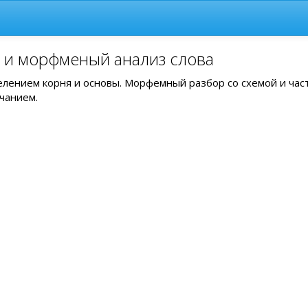
у и морфменый анализ слова
делением корня и основы. Морфемный разбор со схемой и час
чанием.