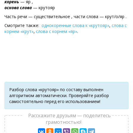
корень
— яр ,
основа слова
— крутояр
Часть речи — существительное , части слова — крут/о/яр .
Смотрите также:
однокоренные слова к «крутояр»
,
слова с
корнем «крут»
,
слова с корнем «яр»
.
Разбор слова «крутояр» по составу выполнен
алгоритмом автоматически. Проверяйте разбор
самостоятельно перед его использованием!
Расскажите друзьям — поделитесь
грамотностью!