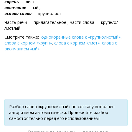
корень
— лист,
окончание
— ый ,
основа слова
— крупнолист
Часть речи — прилагательное , части слова — крупн/о/
лист/ый .
Смотрите также:
однокоренные слова к «крупнолистый»
,
слова с корнем «крупн»
,
слова с корнем «лист»
,
слова с
окончанием «ый»
.
Разбор слова «крупнолистый» по составу выполнен
алгоритмом автоматически. Проверяйте разбор
самостоятельно перед его использованием!