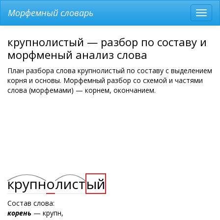
Морфемный словарь
Разв
мен
крупнолистый — разбор по составу и
морфменый анализ слова
План разбора слова крупнолистый по составу с выделением
корня и основы. Морфемный разбор со схемой и частями
слова (морфемами) — корнем, окончанием.
крупн
о
лист
ый
Состав слова:
корень
— крупн,