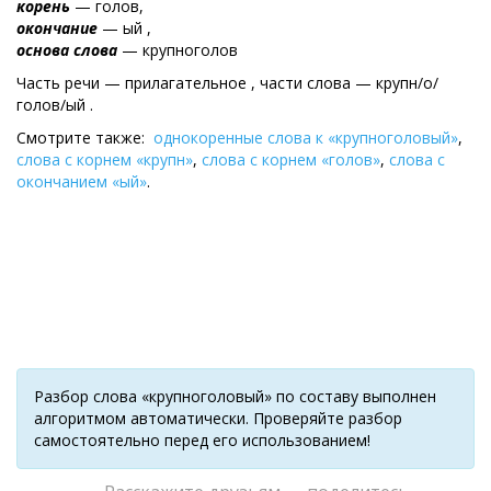
корень
— голов,
окончание
— ый ,
основа слова
— крупноголов
Часть речи — прилагательное , части слова — крупн/о/
голов/ый .
Смотрите также:
однокоренные слова к «крупноголовый»
,
слова с корнем «крупн»
,
слова с корнем «голов»
,
слова с
окончанием «ый»
.
Разбор слова «крупноголовый» по составу выполнен
алгоритмом автоматически. Проверяйте разбор
самостоятельно перед его использованием!