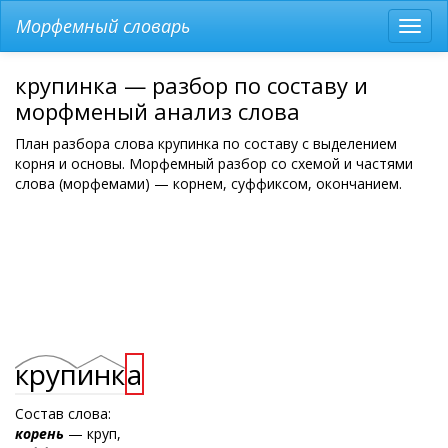
Морфемный словарь
Разв
мен
крупинка — разбор по составу и
морфменый анализ слова
План разбора слова крупинка по составу с выделением
корня и основы. Морфемный разбор со схемой и частями
слова (морфемами) — корнем, суффиксом, окончанием.
круп
инк
а
Состав слова:
корень
— круп,