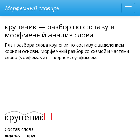
Морфемный словарь
Разв
мен
крупеник — разбор по составу и
морфменый анализ слова
План разбора слова крупеник по составу с выделением
корня и основы. Морфемный разбор со схемой и частями
слова (морфемами) — корнем, суффиксом.
круп
еник
Состав слова:
корень
— круп,