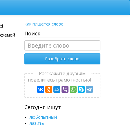
а
Как пишется слово
Поиск
 схемой
Разобрать слово
Расскажите друзьям —
поделитесь грамотностью!
Сегодня ищут
любопытный
лазить