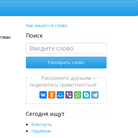
Как пишется слово
Поиск
стями
Разобрать слово
Расскажите друзьям —
поделитесь грамотностью!
Сегодня ищут
блеснуть
падаешь