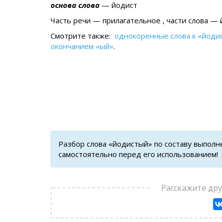
основа слова
— йодист
Часть речи — прилагательное , части слова — 
Смотрите также:
однокоренные слова к «йоди
окончанием «ый»
.
Разбор слова «йодистый» по составу выполн
самостоятельно перед его использованием!
Расскажите др