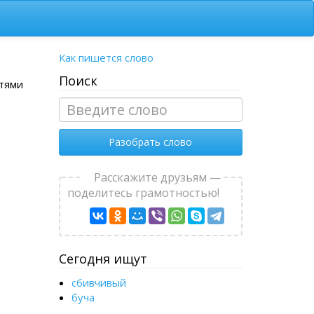
Как пишется слово
Поиск
стями
Разобрать слово
Расскажите друзьям —
поделитесь грамотностью!
Сегодня ищут
сбивчивый
буча