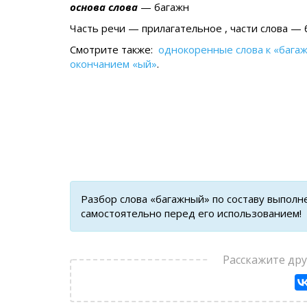
основа слова
— багажн
Часть речи — прилагательное , части слова — 
Смотрите также:
однокоренные слова к «бага
окончанием «ый»
.
Разбор слова «багажный» по составу выполн
самостоятельно перед его использованием!
Расскажите др