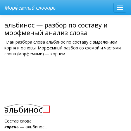
Морфемный словарь
Разв
мен
альбинос — разбор по составу и
морфменый анализ слова
План разбора слова альбинос по составу с выделением
корня и основы. Морфемный разбор со схемой и частями
слова (морфемами) — корнем.
альбинос
Состав слова:
корень
— альбинос ,