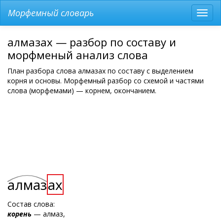
Морфемный словарь
Разв
мен
алмазах — разбор по составу и
морфменый анализ слова
План разбора слова алмазах по составу с выделением
корня и основы. Морфемный разбор со схемой и частями
слова (морфемами) — корнем, окончанием.
алмаз
ах
Состав слова:
корень
— алмаз,