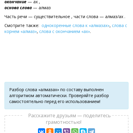
окончание
— ах ,
основа слова
— алмаз
Часть речи — существительное , части слова — алмаз/ах .
Смотрите также:
однокоренные слова к «алмазах»
,
слова с
корнем «алмаз»
,
слова с окончанием «ах»
.
Разбор слова «алмазах» по составу выполнен
алгоритмом автоматически. Проверяйте разбор
самостоятельно перед его использованием!
Расскажите друзьям — поделитесь
грамотностью!