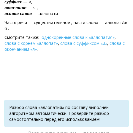
суффикс
— и,
окончание
— я ,
основа слова
— аллопати
Часть речи — существительное , части слова — аллопат/и/
я .
Смотрите также:
однокоренные слова к «аллопатия»
,
слова с корнем «аллопат»
,
слова с суффиксом «и»
,
слова с
окончанием «я»
.
Разбор слова «аллопатия» по составу выполнен
алгоритмом автоматически. Проверяйте разбор
самостоятельно перед его использованием!