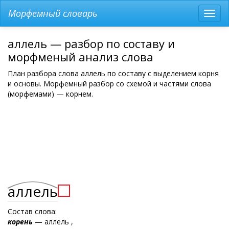
Морфемный словарь
Разв
мен
аллель — разбор по составу и
морфменый анализ слова
План разбора слова аллель по составу с выделением корня
и основы. Морфемный разбор со схемой и частями слова
(морфемами) — корнем.
аллель
Состав слова:
корень
— аллель ,