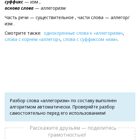
суффикс
— изм ,
основа слова
— аллегоризм
Часть речи — существительное , части слова — аллегор/
изм .
Смотрите также:
однокоренные слова к «аллегоризм»
,
слова с корнем «аллегор»
,
слова с суффиксом «изм»
.
Разбор слова «аллегоризм» по составу выполнен
алгоритмом автоматически. Проверяйте разбор
самостоятельно перед его использованием!
Расскажите друзьям — поделитесь
грамотностью!