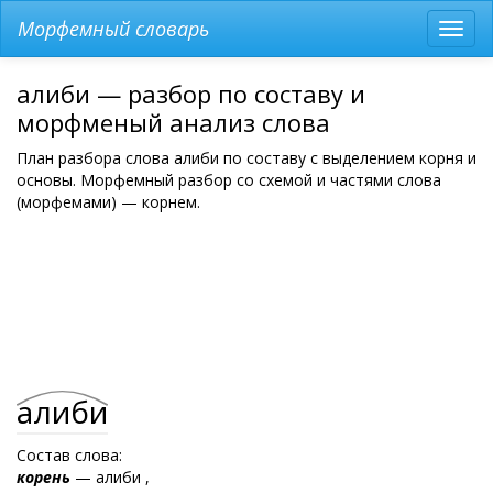
Морфемный словарь
Разв
мен
алиби — разбор по составу и
морфменый анализ слова
План разбора слова алиби по составу с выделением корня и
основы. Морфемный разбор со схемой и частями слова
(морфемами) — корнем.
алиби
Состав слова:
корень
— алиби ,