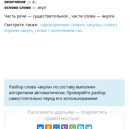
окончание
— а ,
основа слова
— акул
Часть речи — существительное , части слова — акул/а .
Смотрите также:
однокоренные слова к «акула»
,
слова с
корнем «акул»
,
слова с окончанием «а»
.
Разбор слова «акула» по составу выполнен
алгоритмом автоматически. Проверяйте разбор
самостоятельно перед его использованием!
Расскажите друзьям — поделитесь
грамотностью!