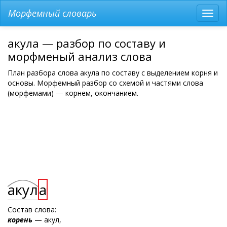
Морфемный словарь
Разв
мен
акула — разбор по составу и
морфменый анализ слова
План разбора слова акула по составу с выделением корня и
основы. Морфемный разбор со схемой и частями слова
(морфемами) — корнем, окончанием.
акул
а
Состав слова:
корень
— акул,