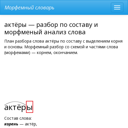
Морфемный словарь
Разв
мен
актёры — разбор по составу и
морфменый анализ слова
План разбора слова актёры по составу с выделением корня
и основы. Морфемный разбор со схемой и частями слова
(морфемами) — корнем, окончанием.
актёр
ы
Состав слова:
корень
— актёр,