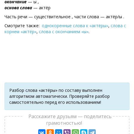
окончание
— ы ,
основа слова
— актёр
Часть речи — существительное , части слова — актёр/ы .
Смотрите также:
однокоренные слова к «актёры»
,
слова с
корнем «актёр»
,
слова с окончанием «ы»
.
Разбор слова «актёры» по составу выполнен
алгоритмом автоматически. Проверяйте разбор
самостоятельно перед его использованием!
Расскажите друзьям — поделитесь
грамотностью!