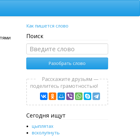
Как пишется слово
Поиск
стями
Разобрать слово
Расскажите друзьям —
поделитесь грамотностью!
Сегодня ищут
цыплятах
вcколупнуть