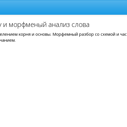
у и морфменый анализ слова
ыделением корня и основы. Морфемный разбор со схемой и ча
чанием.