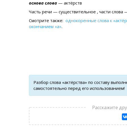
основа слова
— актёрств
Часть речи — существительное , части слова —
Смотрите также:
однокоренные слова к «актёр
окончанием «а»
.
Разбор слова «актёрства» по составу выпол
самостоятельно перед его использованием!
Расскажите др