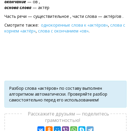
окончание
— ов ,
основа слова
— актёр
Часть речи — существительное , части слова — актёр/ов .
Смотрите также:
однокоренные слова к «актёров»
,
слова с
корнем «актёр»
,
слова с окончанием «ов»
.
Разбор слова «актёров» по составу выполнен
алгоритмом автоматически. Проверяйте разбор
самостоятельно перед его использованием!
Расскажите друзьям — поделитесь
грамотностью!