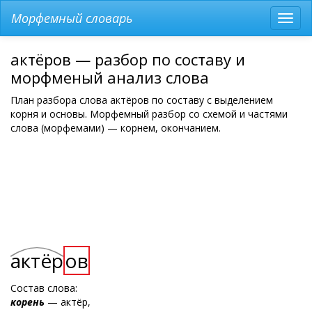
Морфемный словарь
Разв
мен
актёров — разбор по составу и
морфменый анализ слова
План разбора слова актёров по составу с выделением
корня и основы. Морфемный разбор со схемой и частями
слова (морфемами) — корнем, окончанием.
актёр
ов
Состав слова:
корень
— актёр,