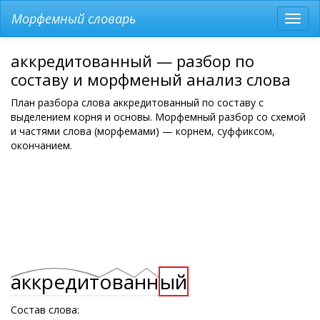
Морфемный словарь
Разв
мен
аккредитованный — разбор по
составу и морфменый анализ слова
План разбора слова аккредитованный по составу с
выделением корня и основы. Морфемный разбор со схемой
и частями слова (морфемами) — корнем, суффиксом,
окончанием.
аккредит
ова
нн
ый
Состав слова: