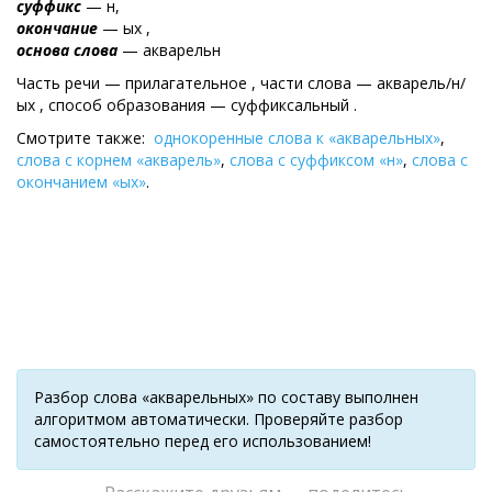
суффикс
— н,
окончание
— ых ,
основа слова
— акварельн
Часть речи — прилагательное , части слова — акварель/н/
ых , cпособ образования — суффиксальный .
Смотрите также:
однокоренные слова к «акварельных»
,
слова с корнем «акварель»
,
слова с суффиксом «н»
,
слова с
окончанием «ых»
.
Разбор слова «акварельных» по составу выполнен
алгоритмом автоматически. Проверяйте разбор
самостоятельно перед его использованием!