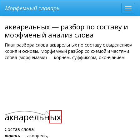
Морфемный словарь
Разв
мен
акварельных — разбор по составу и
морфменый анализ слова
План разбора слова акварельных по составу с выделением
корня и основы. Морфемный разбор со схемой и частями
слова (морфемами) — корнем, суффиксом, окончанием.
акварель
н
ых
Состав слова:
корень
— акварель,