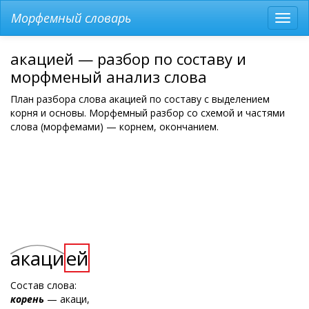
Морфемный словарь
Разв
мен
акацией — разбор по составу и
морфменый анализ слова
План разбора слова акацией по составу с выделением
корня и основы. Морфемный разбор со схемой и частями
слова (морфемами) — корнем, окончанием.
акаци
ей
Состав слова:
корень
— акаци,