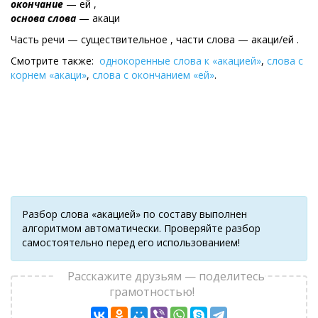
окончание
— ей ,
основа слова
— акаци
Часть речи — существительное , части слова — акаци/ей .
Смотрите также:
однокоренные слова к «акацией»
,
слова с
корнем «акаци»
,
слова с окончанием «ей»
.
Разбор слова «акацией» по составу выполнен
алгоритмом автоматически. Проверяйте разбор
самостоятельно перед его использованием!
Расскажите друзьям — поделитесь
грамотностью!