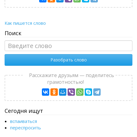
Как пишется слово
Поиск
Разобрать слово
Расскажите друзьям — поделитесь
грамотностью!
Сегодня ищут
вcпаиваться
переспросить