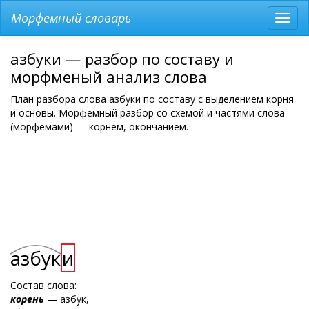
Морфемный словарь
Разв
мен
азбуки — разбор по составу и
морфменый анализ слова
План разбора слова азбуки по составу с выделением корня
и основы. Морфемный разбор со схемой и частями слова
(морфемами) — корнем, окончанием.
азбук
и
Состав слова:
корень
— азбук,