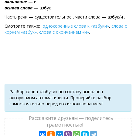
окончание
— и ,
основа слова
— азбук
Часть речи — существительное , части слова — азбук/и .
Смотрите также:
однокоренные слова к «азбуки»
,
слова с
корнем «азбук»
,
слова с окончанием «и»
.
Разбор слова «азбуки» по составу выполнен
алгоритмом автоматически. Проверяйте разбор
самостоятельно перед его использованием!
Расскажите друзьям — поделитесь
грамотностью!