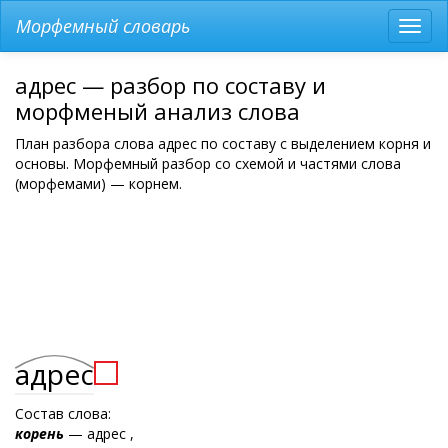
Морфемный словарь
Разв
мен
адрес — разбор по составу и
морфменый анализ слова
План разбора слова адрес по составу с выделением корня и
основы. Морфемный разбор со схемой и частями слова
(морфемами) — корнем.
адрес
Состав слова:
корень
— адрес ,