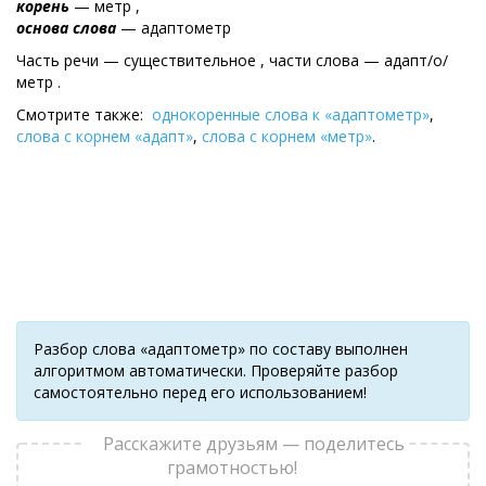
корень
— метр ,
основа слова
— адаптометр
Часть речи — существительное , части слова — адапт/о/
метр .
Смотрите также:
однокоренные слова к «адаптометр»
,
слова с корнем «адапт»
,
слова с корнем «метр»
.
Разбор слова «адаптометр» по составу выполнен
алгоритмом автоматически. Проверяйте разбор
самостоятельно перед его использованием!
Расскажите друзьям — поделитесь
грамотностью!