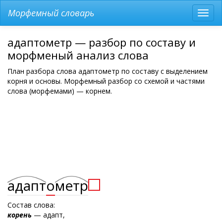
Морфемный словарь
Разв
мен
адаптометр — разбор по составу и
морфменый анализ слова
План разбора слова адаптометр по составу с выделением
корня и основы. Морфемный разбор со схемой и частями
слова (морфемами) — корнем.
адапт
о
метр
Состав слова:
корень
— адапт,