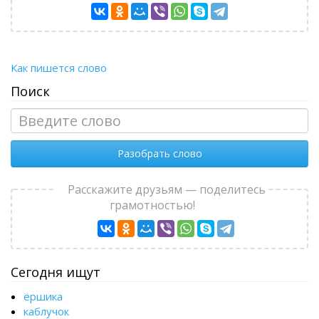
Как пишется слово
Поиск
Разобрать слово
Расскажите друзьям — поделитесь
грамотностью!
Сегодня ищут
ёршика
каблучок