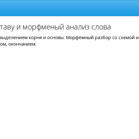
таву и морфменый анализ слова
с выделением корня и основы. Морфемный разбор со схемой и
ом, окончанием.