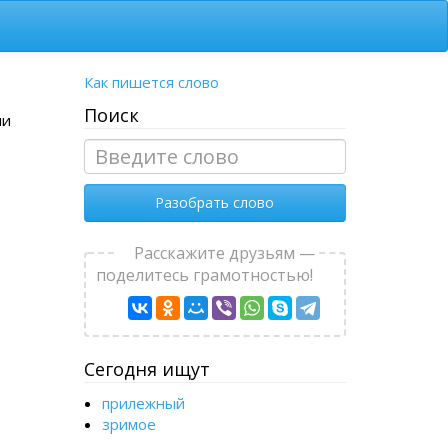
Как пишется слово
Поиск
ми
Разобрать слово
Расскажите друзьям —
поделитесь грамотностью!
Сегодня ищут
прилежный
зримое