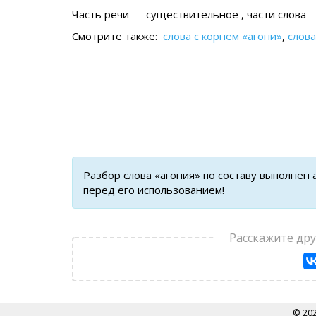
Часть речи — существительное , части слова —
Смотрите также:
слова с корнем «агони»
,
слова
Разбор слова «агония» по составу выполнен
перед его использованием!
Расскажите др
© 20