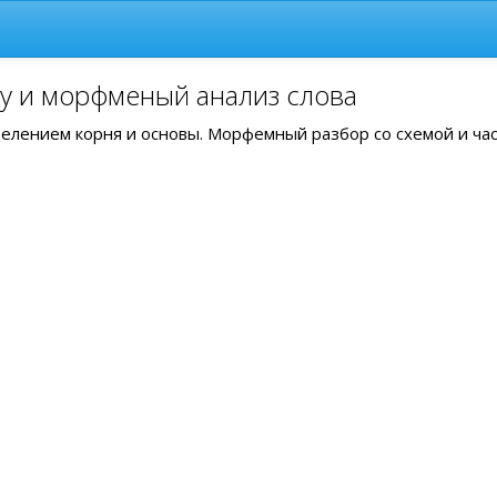
ву и морфменый анализ слова
ыделением корня и основы. Морфемный разбор со схемой и ча