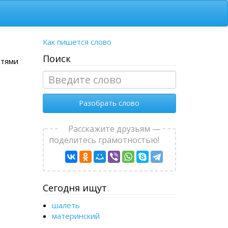
Как пишется слово
Поиск
стями
Разобрать слово
Расскажите друзьям —
поделитесь грамотностью!
Сегодня ищут
шалеть
материнский