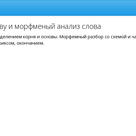
ву и морфменый анализ слова
выделением корня и основы. Морфемный разбор со схемой и ч
фиксом, окончанием.