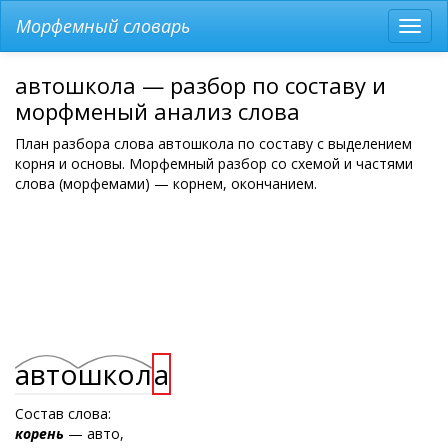
Морфемный словарь
Разв
мен
автошкола — разбор по составу и
морфменый анализ слова
План разбора слова автошкола по составу с выделением
корня и основы. Морфемный разбор со схемой и частями
слова (морфемами) — корнем, окончанием.
авто
школ
а
Состав слова:
корень
— авто,