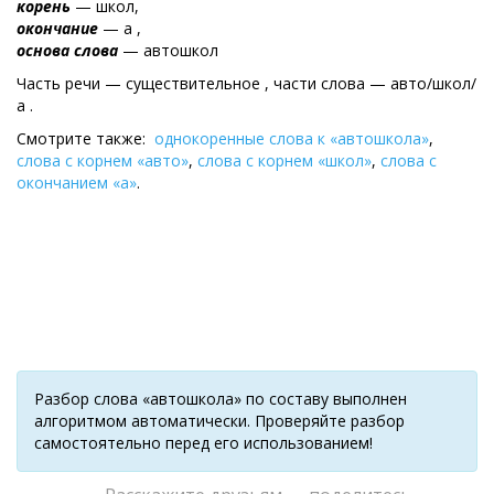
корень
— школ,
окончание
— а ,
основа слова
— автошкол
Часть речи — существительное , части слова — авто/школ/
а .
Смотрите также:
однокоренные слова к «автошкола»
,
слова с корнем «авто»
,
слова с корнем «школ»
,
слова с
окончанием «а»
.
Разбор слова «автошкола» по составу выполнен
алгоритмом автоматически. Проверяйте разбор
самостоятельно перед его использованием!