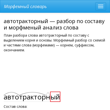
Морфемный словарь
Разв
мен
автотракторный — разбор по составу
и морфменый анализ слова
План разбора слова автотракторный по составу с
выделением корня и основы. Морфемный разбор со схемой
и частями слова (морфемами) — корнем, суффиксом,
окончанием.
авто
трактор
н
ый
Состав слова: