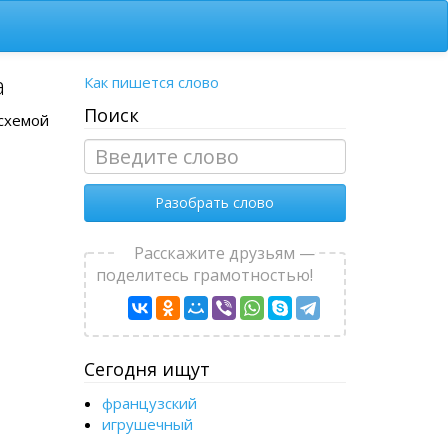
а
Как пишется слово
Поиск
 схемой
Разобрать слово
Расскажите друзьям —
поделитесь грамотностью!
Сегодня ищут
французский
игрушечный