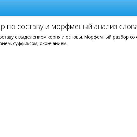
р по составу и морфменый анализ слов
оставу с выделением корня и основы. Морфемный разбор со
рнем, суффиксом, окончанием.