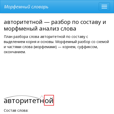
Морфемный словарь
Разв
мен
авторитетной — разбор по составу и
морфменый анализ слова
План разбора слова авторитетной по составу с
выделением корня и основы. Морфемный разбор со схемой
и частями слова (морфемами) — корнем, суффиксом,
окончанием.
авторитет
н
ой
Состав слова: