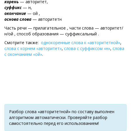
корень
— авторитет,
суффикс
— н,
окончание
— ой ,
основа слова
— авторитетн
Часть речи — прилагательное , части слова — авторитет/
н/ой , cпособ образования — суффиксальный .
Смотрите также:
однокоренные слова к «авторитетной»
,
слова с корнем «авторитет»
,
слова с суффиксом «н»
,
слова
с окончанием «ой»
.
Разбор слова «авторитетной» по составу выполнен
алгоритмом автоматически. Проверяйте разбор
самостоятельно перед его использованием!