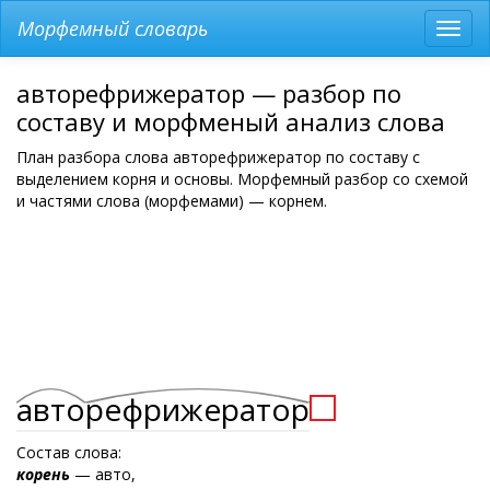
Морфемный словарь
Разв
мен
авторефрижератор — разбор по
составу и морфменый анализ слова
План разбора слова авторефрижератор по составу с
выделением корня и основы. Морфемный разбор со схемой
и частями слова (морфемами) — корнем.
авто
рефрижератор
Состав слова:
корень
— авто,