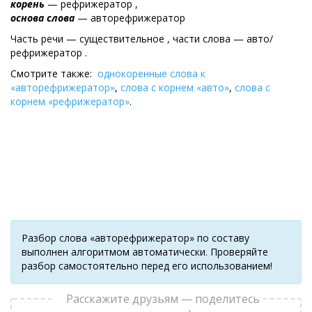
корень
— рефрижератор ,
основа слова
— авторефрижератор
Часть речи — существительное , части слова — авто/
рефрижератор .
Смотрите также:
однокоренные слова к
«авторефрижератор»
,
слова с корнем «авто»
,
слова с
корнем «рефрижератор»
.
Разбор слова «авторефрижератор» по составу
выполнен алгоритмом автоматически. Проверяйте
разбор самостоятельно перед его использованием!
Расскажите друзьям — поделитесь