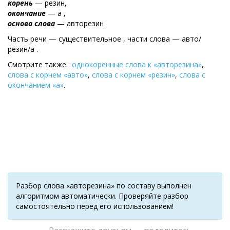
корень
— резин,
окончание
— а ,
основа слова
— авторезин
Часть речи — существительное , части слова — авто/
резин/а .
Смотрите также:
однокоренные слова к «авторезина»
,
слова с корнем «авто»
,
слова с корнем «резин»
,
слова с
окончанием «а»
.
Разбор слова «авторезина» по составу выполнен
алгоритмом автоматически. Проверяйте разбор
самостоятельно перед его использованием!