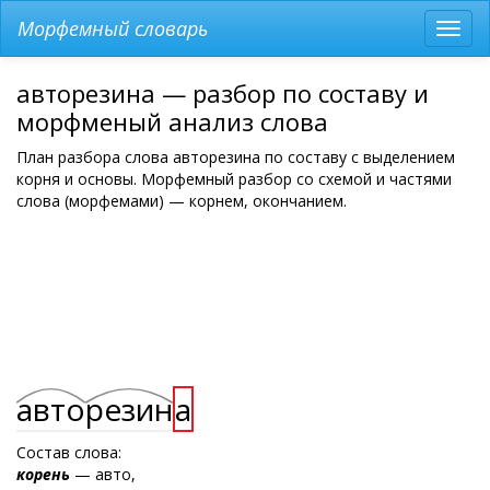
Морфемный словарь
Разв
мен
авторезина — разбор по составу и
морфменый анализ слова
План разбора слова авторезина по составу с выделением
корня и основы. Морфемный разбор со схемой и частями
слова (морфемами) — корнем, окончанием.
авто
резин
а
Состав слова:
корень
— авто,