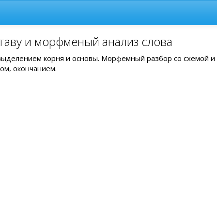
таву и морфменый анализ слова
с выделением корня и основы. Морфемный разбор со схемой и
ом, окончанием.