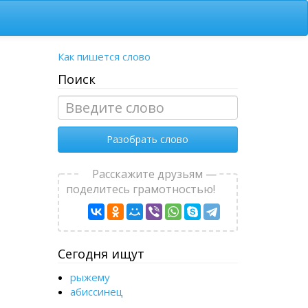
Как пишется слово
Поиск
Разобрать слово
Расскажите друзьям —
поделитесь грамотностью!
Сегодня ищут
рыжему
абиссинец