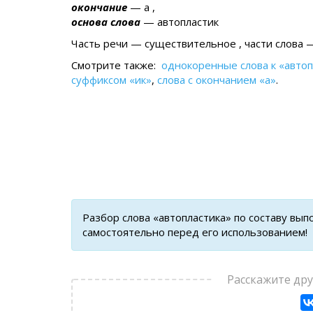
окончание
— а ,
основа слова
— автопластик
Часть речи — существительное , части слова —
Смотрите также:
однокоренные слова к «автоп
суффиксом «ик»
,
слова с окончанием «а»
.
Разбор слова «автопластика» по составу вы
самостоятельно перед его использованием!
Расскажите др