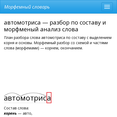
Морфемный словарь
Разв
мен
автомотриса — разбор по составу и
морфменый анализ слова
План разбора слова автомотриса по составу с выделением
корня и основы. Морфемный разбор со схемой и частями
слова (морфемами) — корнем, окончанием.
авто
мотрис
а
Состав слова:
корень
— авто,