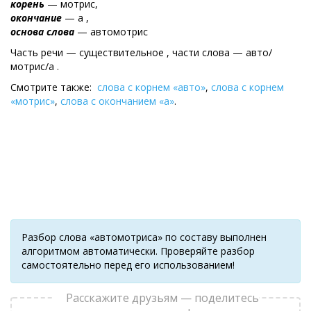
корень
— мотрис,
окончание
— а ,
основа слова
— автомотрис
Часть речи — существительное , части слова — авто/
мотрис/а .
Смотрите также:
слова с корнем «авто»
,
слова с корнем
«мотрис»
,
слова с окончанием «а»
.
Разбор слова «автомотриса» по составу выполнен
алгоритмом автоматически. Проверяйте разбор
самостоятельно перед его использованием!
Расскажите друзьям — поделитесь