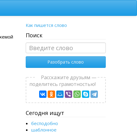
Как пишется слово
Поиск
схемой
Разобрать слово
Расскажите друзьям —
поделитесь грамотностью!
Сегодня ищут
бесподобно
шаблонное