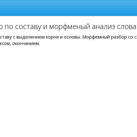
 по составу и морфменый анализ слова
оставу с выделением корня и основы. Морфемный разбор со 
ксом, окончанием.