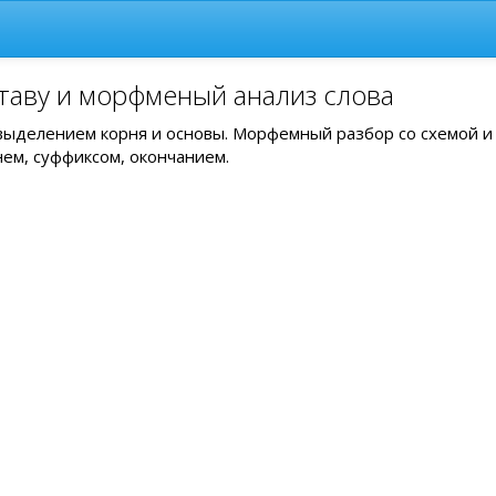
таву и морфменый анализ слова
 выделением корня и основы. Морфемный разбор со схемой и
нем, суффиксом, окончанием.