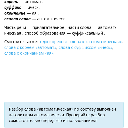
корень
— автомат,
суффикс
— ическ,
окончание
— ая ,
основа слова
— автоматическ
Часть речи — прилагательное , части слова — автомат/
ическ/ая , cпособ образования — суффиксальный .
Смотрите также:
однокоренные слова к «автоматическая»
,
слова с корнем «автомат»
,
слова с суффиксом «ическ»
,
слова с окончанием «ая»
.
Разбор слова «автоматическая» по составу выполнен
алгоритмом автоматически. Проверяйте разбор
самостоятельно перед его использованием!