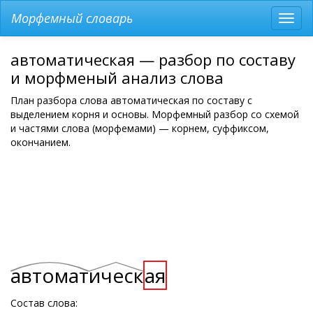
Морфемный словарь
Разв
мен
автоматическая — разбор по составу
и морфменый анализ слова
План разбора слова автоматическая по составу с
выделением корня и основы. Морфемный разбор со схемой
и частями слова (морфемами) — корнем, суффиксом,
окончанием.
автомат
ическ
ая
Состав слова: