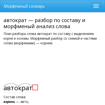
Морфемный словарь
Разв
мен
автократ — разбор по составу и
морфменый анализ слова
План разбора слова автократ по составу с выделением
корня и основы. Морфемный разбор со схемой и частями
слова (морфемами) — корнем.
авто
крат
Состав слова:
корень
— авто,