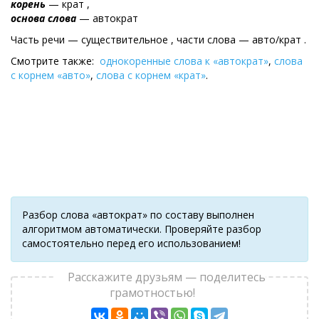
корень
— крат ,
основа слова
— автократ
Часть речи — существительное , части слова — авто/крат .
Смотрите также:
однокоренные слова к «автократ»
,
слова
с корнем «авто»
,
слова с корнем «крат»
.
Разбор слова «автократ» по составу выполнен
алгоритмом автоматически. Проверяйте разбор
самостоятельно перед его использованием!
Расскажите друзьям — поделитесь
грамотностью!