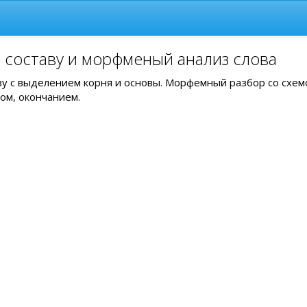
 составу и морфменый анализ слова
ву с выделением корня и основы. Морфемный разбор со схем
ом, окончанием.