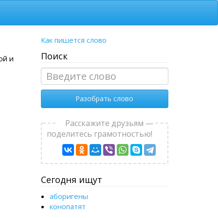
Как пишется слово
Поиск
ой и
Разобрать слово
Расскажите друзьям —
поделитесь грамотностью!
Сегодня ищут
аборигены
конопатят