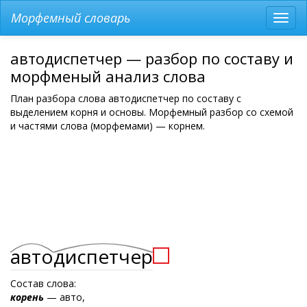
Морфемный словарь
Разв
мен
автодиспетчер — разбор по составу и
морфменый анализ слова
План разбора слова автодиспетчер по составу с
выделением корня и основы. Морфемный разбор со схемой
и частями слова (морфемами) — корнем.
авто
диспетчер
Состав слова:
корень
— авто,