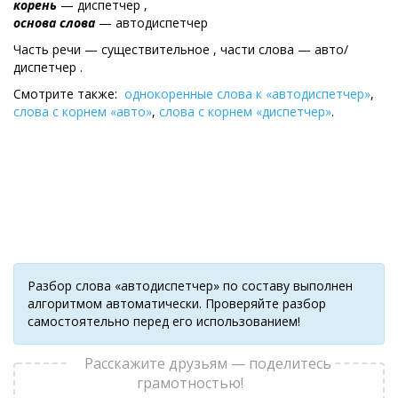
корень
— диспетчер ,
основа слова
— автодиспетчер
Часть речи — существительное , части слова — авто/
диспетчер .
Смотрите также:
однокоренные слова к «автодиспетчер»
,
слова с корнем «авто»
,
слова с корнем «диспетчер»
.
Разбор слова «автодиспетчер» по составу выполнен
алгоритмом автоматически. Проверяйте разбор
самостоятельно перед его использованием!
Расскажите друзьям — поделитесь
грамотностью!