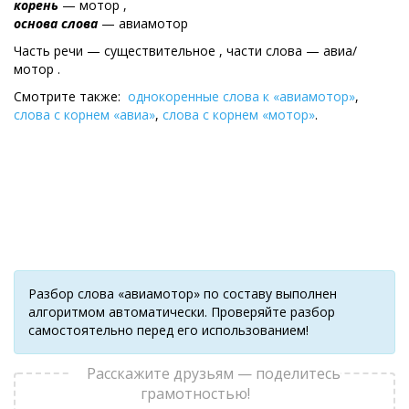
корень
— мотор ,
основа слова
— авиамотор
Часть речи — существительное , части слова — авиа/
мотор .
Смотрите также:
однокоренные слова к «авиамотор»
,
слова с корнем «авиа»
,
слова с корнем «мотор»
.
Разбор слова «авиамотор» по составу выполнен
алгоритмом автоматически. Проверяйте разбор
самостоятельно перед его использованием!
Расскажите друзьям — поделитесь
грамотностью!