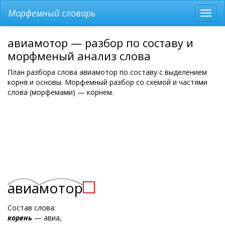
Морфемный словарь
Разв
мен
авиамотор — разбор по составу и
морфменый анализ слова
План разбора слова авиамотор по составу с выделением
корня и основы. Морфемный разбор со схемой и частями
слова (морфемами) — корнем.
авиа
мотор
Состав слова:
корень
— авиа,