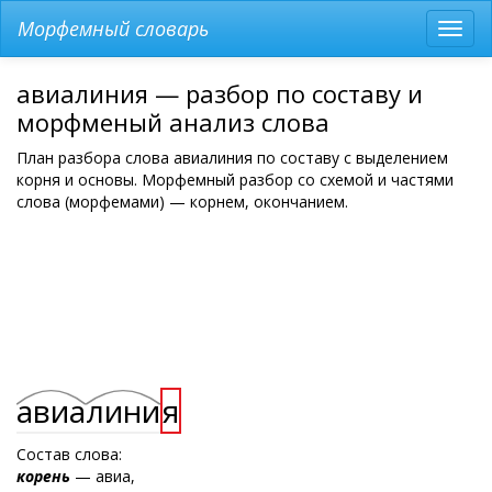
Морфемный словарь
Разв
мен
авиалиния — разбор по составу и
морфменый анализ слова
План разбора слова авиалиния по составу с выделением
корня и основы. Морфемный разбор со схемой и частями
слова (морфемами) — корнем, окончанием.
авиа
лини
я
Состав слова:
корень
— авиа,