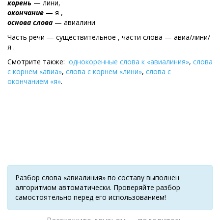
корень
— лини,
окончание
— я ,
основа слова
— авиалини
Часть речи — существительное , части слова — авиа/лини/
я .
Смотрите также:
однокоренные слова к «авиалиния»
,
слова
с корнем «авиа»
,
слова с корнем «лини»
,
слова с
окончанием «я»
.
Разбор слова «авиалиния» по составу выполнен
алгоритмом автоматически. Проверяйте разбор
самостоятельно перед его использованием!