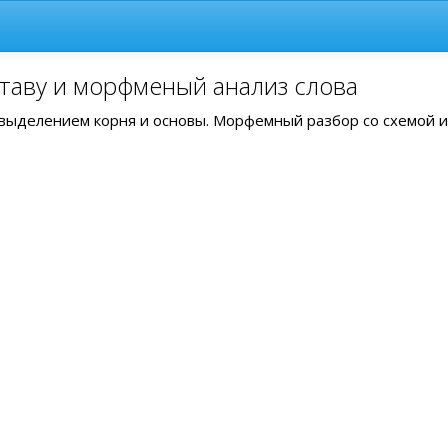
таву и морфменый анализ слова
с выделением корня и основы. Морфемный разбор со схемой и