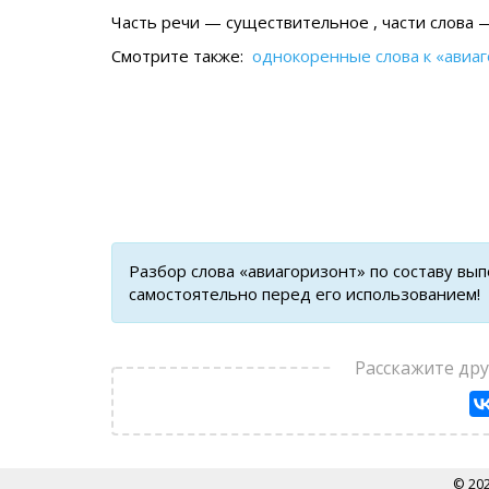
Часть речи — существительное , части слова —
Смотрите также:
однокоренные слова к «авиа
Разбор слова «авиагоризонт» по составу вы
самостоятельно перед его использованием!
Расскажите др
© 20